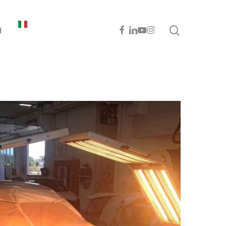
cerca
FACEBOOK
LINKEDIN
YOUTUBE
INSTAGRAM
I