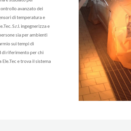
controllo avanzato dei
sensori di temperatura e
.Tec. S.r.l. ingegnerizza e
persone sia per ambienti
parmio sui tempi di
 di riferimento per chi
a Ele.Tec e trova il sistema