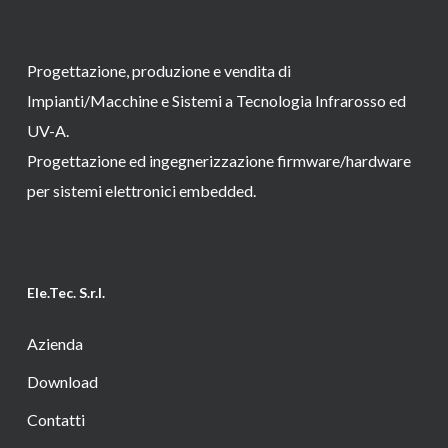
Progettazione, produzione e vendita di
Impianti/Macchine e Sistemi a Tecnologia Infrarosso ed
UV-A.
Progettazione ed ingegnerizzazione firmware/hardware
per sistemi elettronici embedded.
Ele.Tec. S.r.l.
Azienda
Download
Contatti