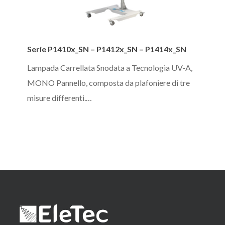
Serie
Serie P1410x_SN – P1412x_SN – P1414x_SN
P1410x_SN
–
Lampada Carrellata Snodata a Tecnologia UV-A,
P1412x_SN
MONO Pannello, composta da plafoniere di tre
–
misure differenti.…
P1414x_SN