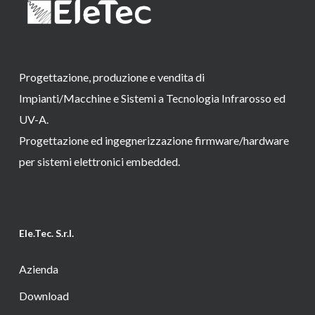
Progettazione, produzione e vendita di
Impianti/Macchine e Sistemi a Tecnologia Infrarosso ed
UV-A.
Progettazione ed ingegnerizzazione firmware/hardware
per sistemi elettronici embedded.
Ele.Tec. S.r.l.
Azienda
Download