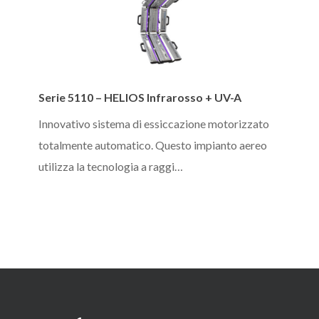
Serie
Serie 5110 – HELIOS Infrarosso + UV-A
5110
–
Innovativo sistema di essiccazione motorizzato
HELIOS
totalmente automatico. Questo impianto aereo
Infrarosso
utilizza la tecnologia a raggi…
+
UV-
A