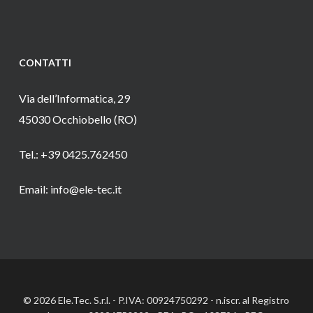
CONTATTI
Via dell’Informatica, 29
45030 Occhiobello (RO)
Tel.: +39 0425.762450
Email: info@ele-tec.it
© 2026 Ele.Tec. S.r.l. - P.IVA: 00924750292 - n.iscr. al Registro