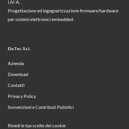
UV-A.
Progettazione ed ingegnerizzazione firmware/hardware
per sistemi elettronici embedded.
Ele.Tec. S.r.l.
Azienda
Download
Contatti
Privacy Policy
Sovvenzioni e Contributi Pubblici
Rivedi le tue scelte dei cookie