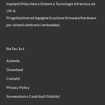
Impianti/Macchine e Sistemi a Tecnologia Infrarosso ed
UV-A.
Progettazione ed ingegnerizzazione firmware/hardware
per sistemi elettronici embedded.
Ele.Tec. S.r.l.
Azienda
Download
Contatti
Privacy Policy
Sovvenzioni e Contributi Pubblici