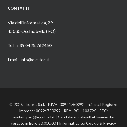
CONTATTI
Via dell’Informatica, 29
45030 Occhiobello (RO)
Tel.: +39 0425.762450
Email: info@ele-tec.it
© 2026 Ele.Tec. S.r.l. - P.IVA: 00924750292 - n.iscr. al Registro
Imprese: 00924750292 - REA: RO - 103796 - PEC:
eletec_pec@legalmail.it | Capitale sociale effettivamente
versato in Euro 50.000,00 |
Informativa sui Cookie
&
Privacy