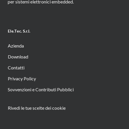
per sistemi elettronici embedded.
Ele.Tec. S.r.l.
Azienda
Download
Contatti
Privacy Policy
Sovvenzioni e Contributi Pubblici
Rivedi le tue scelte dei cookie