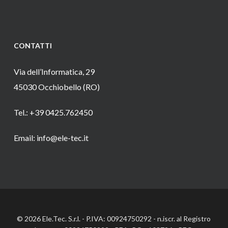
CONTATTI
Via dell’Informatica, 29
45030 Occhiobello (RO)
Tel.: +39 0425.762450
Email: info@ele-tec.it
© 2026 Ele.Tec. S.r.l. - P.IVA: 00924750292 - n.iscr. al Registro