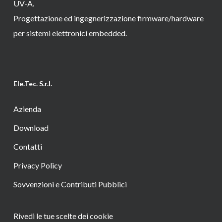
UV-A.
Progettazione ed ingegnerizzazione firmware/hardware
per sistemi elettronici embedded.
Ele.Tec. S.r.l.
Azienda
Download
Contatti
Privacy Policy
Sovvenzioni e Contributi Pubblici
Rivedi le tue scelte dei cookie