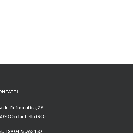
ONTATTI
a dell’Informatica, 29
5030 Occhiobello (RO)
el.: +39 0425.762450