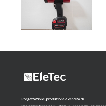
Progettazione, produzione e vendita di
Impianti/Macchine e Sistemi a Tecnologia Infraross