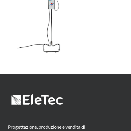
Progettazione, produzione e vendita di