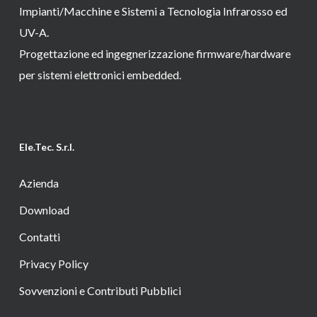
Impianti/Macchine e Sistemi a Tecnologia Infrarosso ed
UV-A.
Progettazione ed ingegnerizzazione firmware/hardware
per sistemi elettronici embedded.
Ele.Tec. S.r.l.
Azienda
Download
Contatti
Privacy Policy
Sovvenzioni e Contributi Pubblici