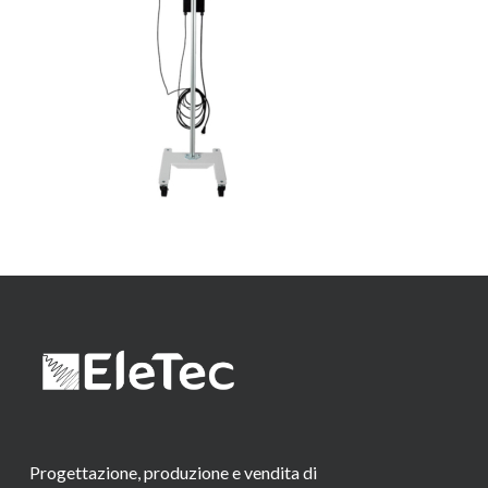
Progettazione, produzione e vendita di