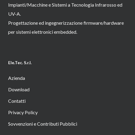
Impianti/Macchine e Sistemi a Tecnologia Infrarosso ed
UV-A.
Progettazione ed ingegnerizzazione firmware/hardware
per sistemi elettronici embedded.
Ele.Tec. S.r.l.
Azienda
Download
Contatti
Privacy Policy
Sovvenzioni e Contributi Pubblici