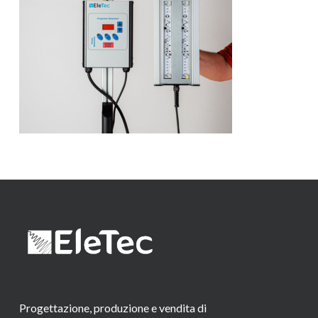
Progettazione, produzione e vendita di