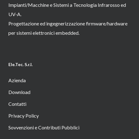
Impianti/Macchine e Sistemi a Tecnologia Infrarosso ed
UV-A.
Progettazione ed ingegnerizzazione firmware/hardware
per sistemi elettronici embedded.
Ele.Tec. S.r.l.
Azienda
Download
Contatti
Privacy Policy
Sovvenzioni e Contributi Pubblici