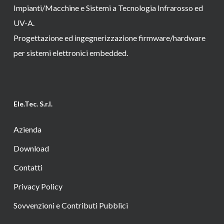
Impianti/Macchine e Sistemi a Tecnologia Infrarosso ed
UV-A.
Progettazione ed ingegnerizzazione firmware/hardware
per sistemi elettronici embedded.
Ele.Tec. S.r.l.
Azienda
Download
Contatti
Privacy Policy
Sovvenzioni e Contributi Pubblici