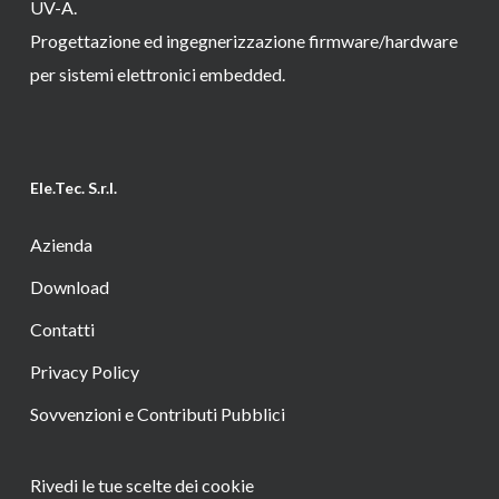
UV-A.
Progettazione ed ingegnerizzazione firmware/hardware
per sistemi elettronici embedded.
Ele.Tec. S.r.l.
Azienda
Download
Contatti
Privacy Policy
Sovvenzioni e Contributi Pubblici
Rivedi le tue scelte dei cookie