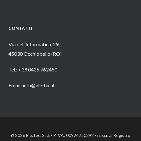
CONTATTI
Via dell’Informatica, 29
45030 Occhiobello (RO)
Tel.: +39 0425.762450
Email: info@ele-tec.it
© 2026 Ele.Tec. S.r.l. - P.IVA: 00924750292 - n.iscr. al Registro