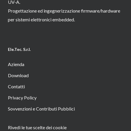
UV-A.
Progettazione ed ingegnerizzazione firmware/hardware
per sistemi elettronici embedded.
Ele.Tec. S.r.l.
Azienda
Download
Contatti
Privacy Policy
Sovvenzioni e Contributi Pubblici
Rivedi le tue scelte dei cookie