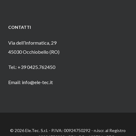
CONTATTI
Via dell’Informatica, 29
45030 Occhiobello (RO)
Tel.: +39 0425.762450
Email: info@ele-tec.it
© 2026 Ele.Tec. S.r.l. - P.IVA: 00924750292 - n.iscr. al Registro