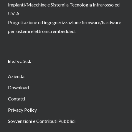
Impianti/Macchine e Sistemi a Tecnologia Infrarosso ed
UV-A.
Progettazione ed ingegnerizzazione firmware/hardware
per sistemi elettronici embedded.
Ele.Tec. S.r.l.
Azienda
Download
Contatti
Privacy Policy
Sovvenzioni e Contributi Pubblici