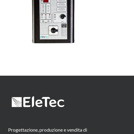
Progettazione, produzione e vendita di