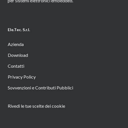
per sistemi elettronici embedded.
Ele.Tec. S.r.l.
Azienda
Download
Contatti
Privacy Policy
Sovvenzioni e Contributi Pubblici
Rivedi le tue scelte dei cookie