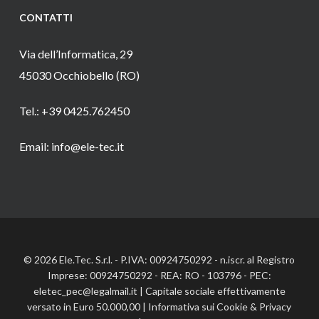
CONTATTI
Via dell’Informatica, 29
45030 Occhiobello (RO)
Tel.: +39 0425.762450
Email: info@ele-tec.it
© 2026 Ele.Tec. S.r.l. - P.IVA: 00924750292 - n.iscr. al Registro
Imprese: 00924750292 - REA: RO - 103796 - PEC:
eletec_pec@legalmail.it | Capitale sociale effettivamente
versato in Euro 50.000,00 |
Informativa sui Cookie
&
Privacy