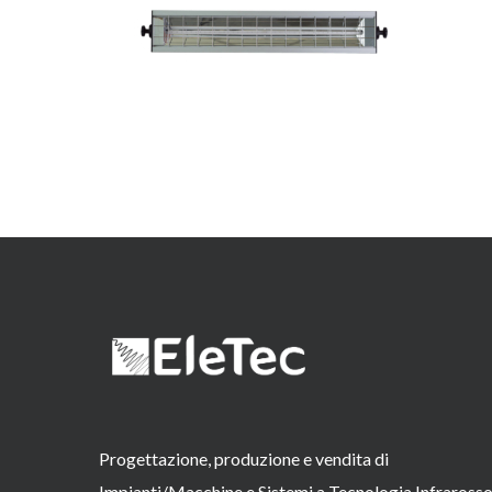
Progettazione, produzione e vendita di
Impianti/Macchine e Sistemi a Tecnologia Infraross