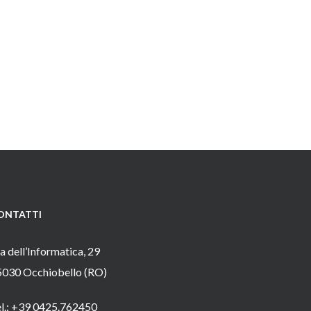
ONTATTI
a dell’Informatica, 29
5030 Occhiobello (RO)
el.: +39 0425.762450