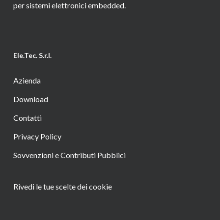
per sistemi elettronici embedded.
Ele.Tec. S.r.l.
Azienda
Download
Contatti
Privacy Policy
Sovvenzioni e Contributi Pubblici
Rivedi le tue scelte dei cookie