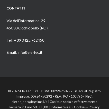
CONTATTI
Via dell’Informatica, 29
45030 Occhiobello (RO)
Tel.: +39 0425.762450
Email: info@ele-tec.it
© 2026 Ele.Tec. S.r.l. - P.IVA: 00924750292 - n.iscr. al Registro
Imprese: 00924750292 - REA: RO - 103796 - PEC:
eletec_pec@legalmail.it | Capitale sociale effettivamente
versato in Euro 50.000,00 |
Informativa sui Cookie
&
Privacy