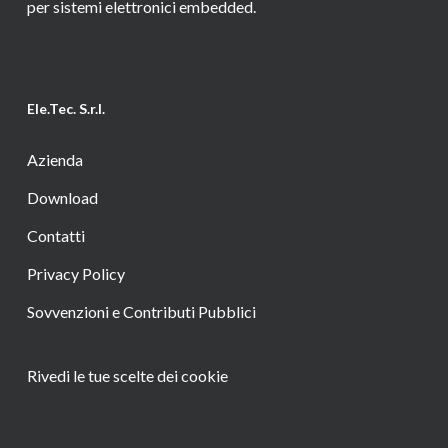
per sistemi elettronici embedded.
Ele.Tec. S.r.l.
Azienda
Download
Contatti
Privacy Policy
Sovvenzioni e Contributi Pubblici
Rivedi le tue scelte dei cookie