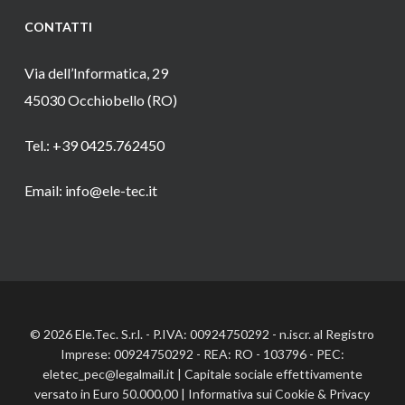
CONTATTI
Via dell’Informatica, 29
45030 Occhiobello (RO)
Tel.: +39 0425.762450
Email: info@ele-tec.it
© 2026 Ele.Tec. S.r.l. - P.IVA: 00924750292 - n.iscr. al Registro
Imprese: 00924750292 - REA: RO - 103796 - PEC:
eletec_pec@legalmail.it | Capitale sociale effettivamente
versato in Euro 50.000,00 |
Informativa sui Cookie
&
Privacy