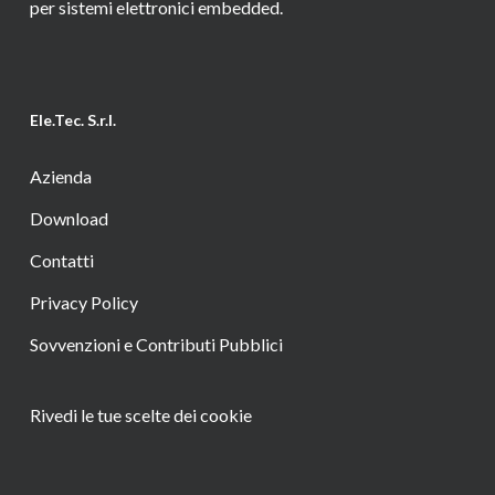
per sistemi elettronici embedded.
Ele.Tec. S.r.l.
Azienda
Download
Contatti
Privacy Policy
Sovvenzioni e Contributi Pubblici
Rivedi le tue scelte dei cookie