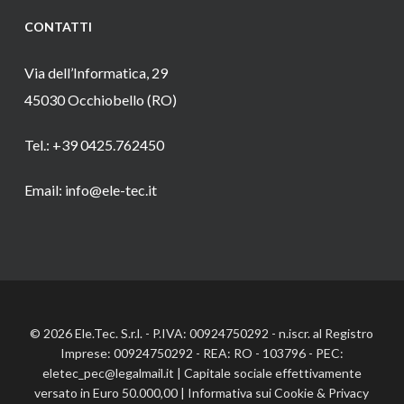
CONTATTI
Via dell’Informatica, 29
45030 Occhiobello (RO)
Tel.: +39 0425.762450
Email: info@ele-tec.it
© 2026 Ele.Tec. S.r.l. - P.IVA: 00924750292 - n.iscr. al Registro
Imprese: 00924750292 - REA: RO - 103796 - PEC:
eletec_pec@legalmail.it | Capitale sociale effettivamente
versato in Euro 50.000,00 |
Informativa sui Cookie
&
Privacy