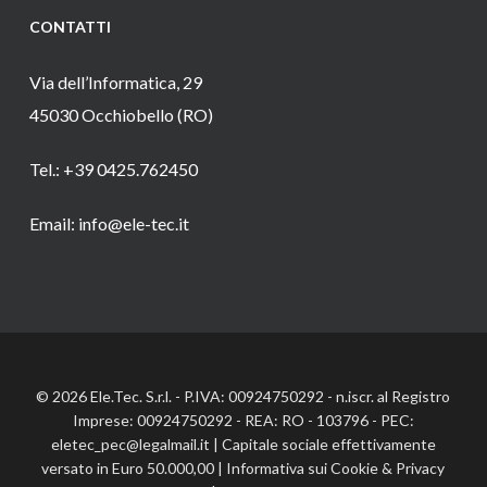
CONTATTI
Via dell’Informatica, 29
45030 Occhiobello (RO)
Tel.: +39 0425.762450
Email: info@ele-tec.it
© 2026 Ele.Tec. S.r.l. - P.IVA: 00924750292 - n.iscr. al Registro
Imprese: 00924750292 - REA: RO - 103796 - PEC:
eletec_pec@legalmail.it | Capitale sociale effettivamente
versato in Euro 50.000,00 |
Informativa sui Cookie
&
Privacy