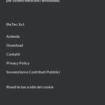
per sistemi elettronici embedded.
Ele.Tec. S.r.l.
Azienda
Download
Contatti
Privacy Policy
Sovvenzioni e Contributi Pubblici
Rivedi le tue scelte dei cookie