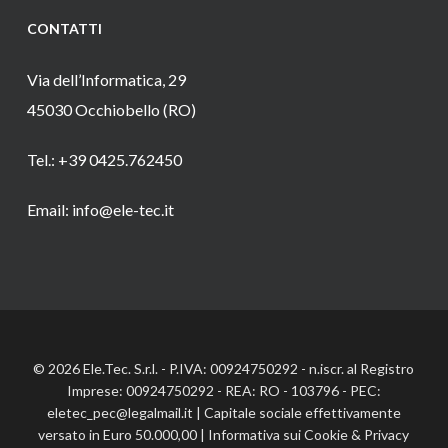
CONTATTI
Via dell’Informatica, 29
45030 Occhiobello (RO)
Tel.: +39 0425.762450
Email: info@ele-tec.it
© 2026 Ele.Tec. S.r.l. - P.IVA: 00924750292 - n.iscr. al Registro
Imprese: 00924750292 - REA: RO - 103796 - PEC:
eletec_pec@legalmail.it | Capitale sociale effettivamente
versato in Euro 50.000,00 |
Informativa sui Cookie
&
Privacy