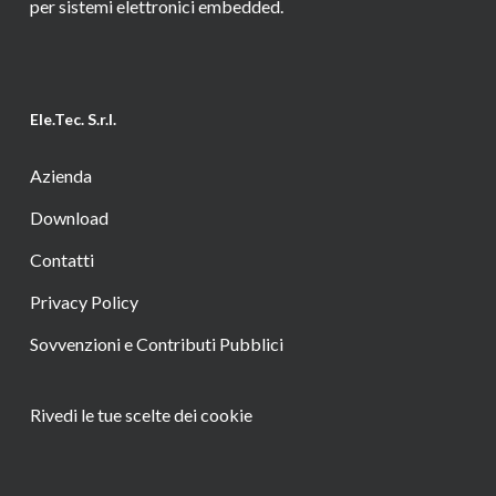
per sistemi elettronici embedded.
Ele.Tec. S.r.l.
Azienda
Download
Contatti
Privacy Policy
Sovvenzioni e Contributi Pubblici
Rivedi le tue scelte dei cookie