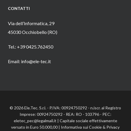
CONTATTI
Via dell’Informatica, 29
45030 Occhiobello (RO)
Tel.: +39 0425.762450
Email: info@ele-tec.it
© 2026 Ele.Tec. S.r.l. - P.IVA: 00924750292 - n.iscr. al Registro
Imprese: 00924750292 - REA: RO - 103796 - PEC:
eletec_pec@legalmail.it | Capitale sociale effettivamente
versato in Euro 50.000,00 |
Informativa sui Cookie
&
Privacy