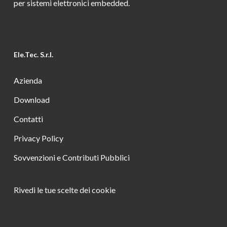
per sistemi elettronici embedded.
Ele.Tec. S.r.l.
Azienda
Download
Contatti
Privacy Policy
Sovvenzioni e Contributi Pubblici
Rivedi le tue scelte dei cookie