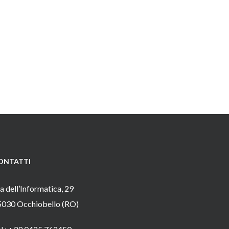
ONTATTI
a dell’Informatica, 29
5030 Occhiobello (RO)