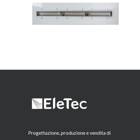
Progettazione, produzione e vendita di