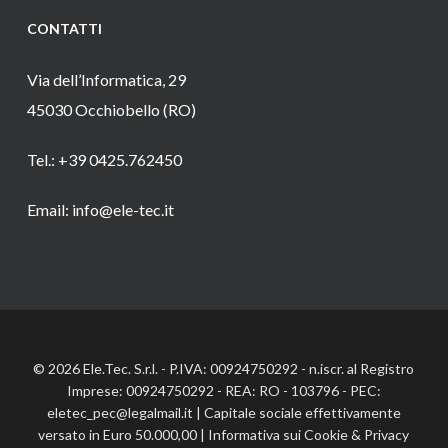
CONTATTI
Via dell’Informatica, 29
45030 Occhiobello (RO)
Tel.: +39 0425.762450
Email: info@ele-tec.it
© 2026 Ele.Tec. S.r.l. - P.IVA: 00924750292 - n.iscr. al Registro
Imprese: 00924750292 - REA: RO - 103796 - PEC:
eletec_pec@legalmail.it | Capitale sociale effettivamente
versato in Euro 50.000,00 |
Informativa sui Cookie
&
Privacy