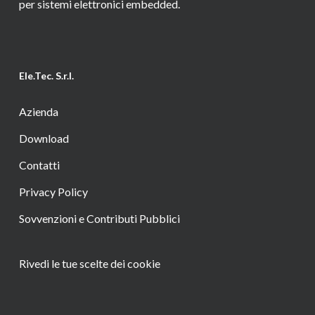
per sistemi elettronici embedded.
Ele.Tec. S.r.l.
Azienda
Download
Contatti
Privacy Policy
Sovvenzioni e Contributi Pubblici
Rivedi le tue scelte dei cookie