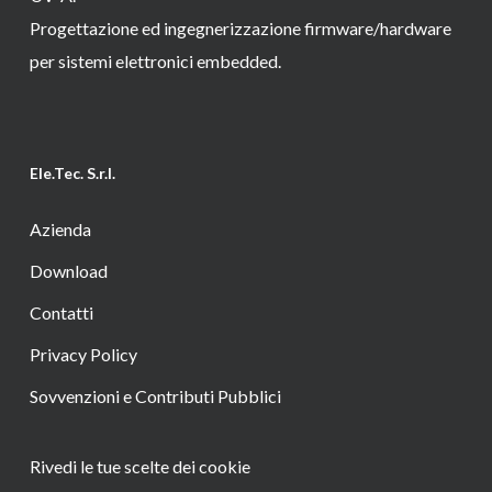
Progettazione ed ingegnerizzazione firmware/hardware
per sistemi elettronici embedded.
Ele.Tec. S.r.l.
Azienda
Download
Contatti
Privacy Policy
Sovvenzioni e Contributi Pubblici
Rivedi le tue scelte dei cookie