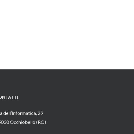
ONTATTI
a dell’Informatica, 29
5030 Occhiobello (RO)