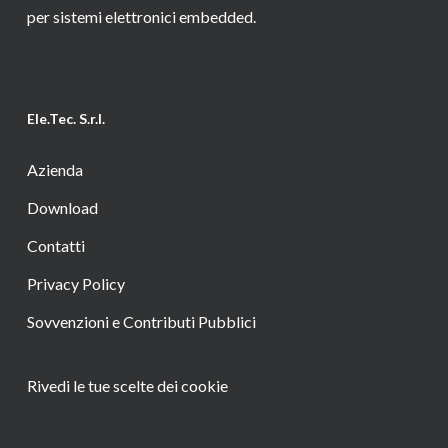
per sistemi elettronici embedded.
Ele.Tec. S.r.l.
Azienda
Download
Contatti
Privacy Policy
Sovvenzioni e Contributi Pubblici
Rivedi le tue scelte dei cookie