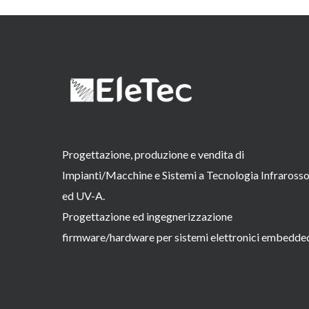
Progettazione, produzione e vendita di
Impianti/Macchine e Sistemi a Tecnologia Infraross
ed UV-A.
Progettazione ed ingegnerizzazione
firmware/hardware per sistemi elettronici embedde