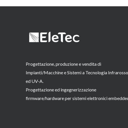
Progettazione, produzione e vendita di
Impianti/Macchine e Sistemi a Tecnologia Infraross
ed UV-A.
Progettazione ed ingegnerizzazione
firmware/hardware per sistemi elettronici embedde