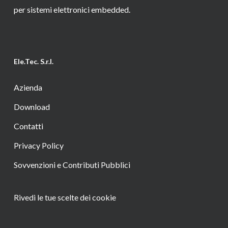
per sistemi elettronici embedded.
Ele.Tec. S.r.l.
Azienda
Download
Contatti
Privacy Policy
Sovvenzioni e Contributi Pubblici
Rivedi le tue scelte dei cookie