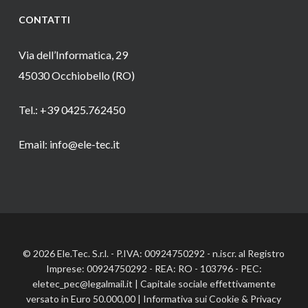
CONTATTI
Via dell’Informatica, 29
45030 Occhiobello (RO)
Tel.: +39 0425.762450
Email: info@ele-tec.it
© 2026 Ele.Tec. S.r.l. - P.IVA: 00924750292 - n.iscr. al Registro
Imprese: 00924750292 - REA: RO - 103796 - PEC:
eletec_pec@legalmail.it | Capitale sociale effettivamente
versato in Euro 50.000,00 |
Informativa sui Cookie
&
Privacy