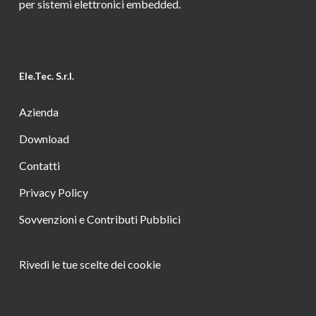
per sistemi elettronici embedded.
Ele.Tec. S.r.l.
Azienda
Download
Contatti
Privacy Policy
Sovvenzioni e Contributi Pubblici
Rivedi le tue scelte dei cookie