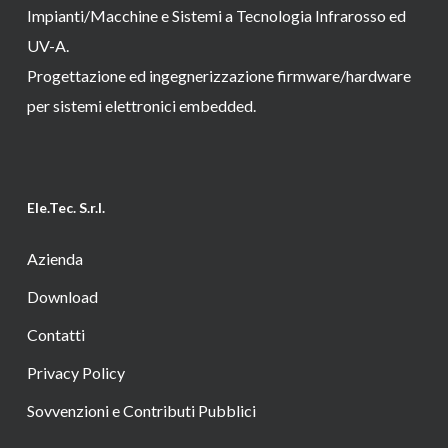
Impianti/Macchine e Sistemi a Tecnologia Infrarosso ed
UV-A.
Progettazione ed ingegnerizzazione firmware/hardware
per sistemi elettronici embedded.
Ele.Tec. S.r.l.
Azienda
Download
Contatti
Privacy Policy
Sovvenzioni e Contributi Pubblici