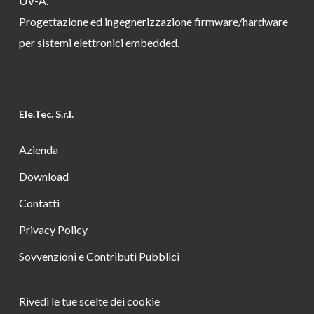
UV-A.
Progettazione ed ingegnerizzazione firmware/hardware
per sistemi elettronici embedded.
Ele.Tec. S.r.l.
Azienda
Download
Contatti
Privacy Policy
Sovvenzioni e Contributi Pubblici
Rivedi le tue scelte dei cookie