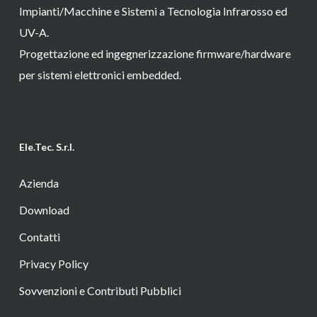
Impianti/Macchine e Sistemi a Tecnologia Infrarosso ed
UV-A.
Progettazione ed ingegnerizzazione firmware/hardware
per sistemi elettronici embedded.
Ele.Tec. S.r.l.
Azienda
Download
Contatti
Privacy Policy
Sovvenzioni e Contributi Pubblici