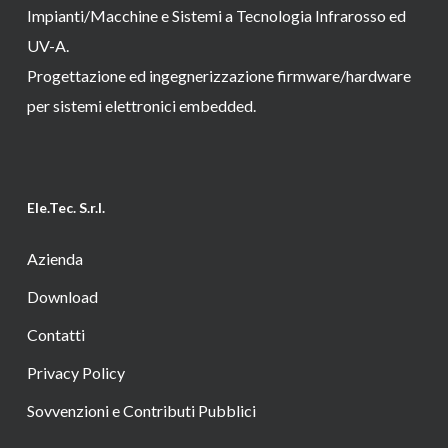
Impianti/Macchine e Sistemi a Tecnologia Infrarosso ed
UV-A.
Progettazione ed ingegnerizzazione firmware/hardware
per sistemi elettronici embedded.
Ele.Tec. S.r.l.
Azienda
Download
Contatti
Privacy Policy
Sovvenzioni e Contributi Pubblici