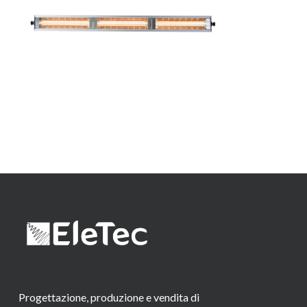
Progettazione, produzione e vendita di