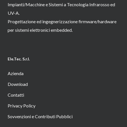
Impianti/Macchine e Sistemi a Tecnologia Infrarosso ed
UV-A.
Progettazione ed ingegnerizzazione firmware/hardware
per sistemi elettronici embedded.
Ele.Tec. S.r.l.
Azienda
Download
Contatti
Privacy Policy
Sovvenzioni e Contributi Pubblici