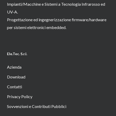
Impianti/Macchine e Sistemi a Tecnologia Infrarosso ed
UV-A.
Progettazione ed ingegnerizzazione firmware/hardware
per sistemi elettronici embedded.
Ele.Tec. S.r.l.
Azienda
Download
Contatti
Privacy Policy
Sovvenzioni e Contributi Pubblici