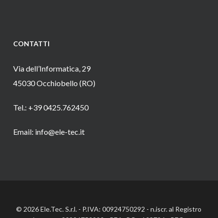
CONTATTI
Via dell’Informatica, 29
45030 Occhiobello (RO)
Tel.: +39 0425.762450
Email: info@ele-tec.it
© 2026 Ele.Tec. S.r.l. - P.IVA: 00924750292 - n.iscr. al Registro