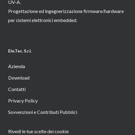
UV-A.
Progettazione ed ingegnerizzazione firmware/hardware
per sistemi elettronici embedded.
Ele.Tec. S.r.l.
Azienda
Download
Contatti
Privacy Policy
Sovvenzioni e Contributi Pubblici
Rivedi le tue scelte dei cookie