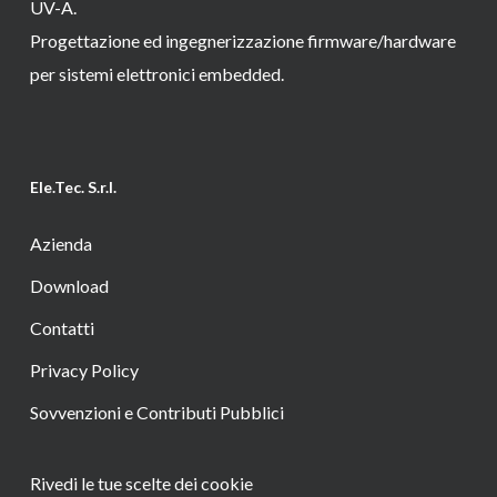
UV-A.
Progettazione ed ingegnerizzazione firmware/hardware
per sistemi elettronici embedded.
Ele.Tec. S.r.l.
Azienda
Download
Contatti
Privacy Policy
Sovvenzioni e Contributi Pubblici
Rivedi le tue scelte dei cookie