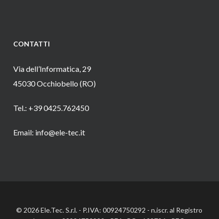
CONTATTI
Via dell’Informatica, 29
45030 Occhiobello (RO)
Tel.: +39 0425.762450
Email: info@ele-tec.it
© 2026 Ele.Tec. S.r.l. - P.IVA: 00924750292 - n.iscr. al Registro