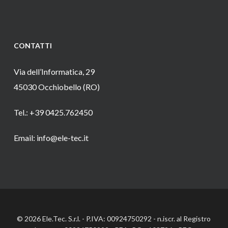
CONTATTI
Via dell’Informatica, 29
45030 Occhiobello (RO)
Tel.: +39 0425.762450
Email: info@ele-tec.it
© 2026 Ele.Tec. S.r.l. - P.IVA: 00924750292 - n.iscr. al Registro