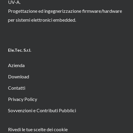
UV-A.
Progettazione ed ingegnerizzazione firmware/hardware
per sistemi elettronici embedded.
Ele.Tec. S.r.l.
Azienda
Download
Contatti
Privacy Policy
Sovvenzioni e Contributi Pubblici
Rivedi le tue scelte dei cookie