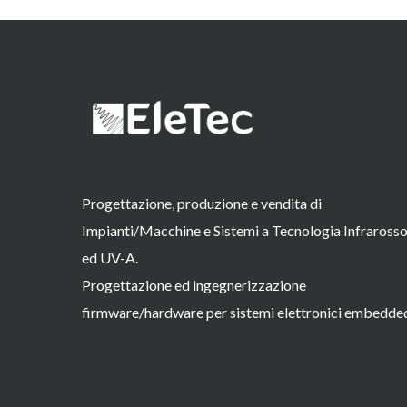
Progettazione, produzione e vendita di
Impianti/Macchine e Sistemi a Tecnologia Infraross
ed UV-A.
Progettazione ed ingegnerizzazione
firmware/hardware per sistemi elettronici embedde