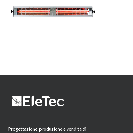
Progettazione, produzione e vendita di