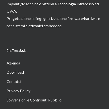
Impianti/Macchine e Sistemi a Tecnologia Infrarosso ed
UV-A.
Progettazione ed ingegnerizzazione firmware/hardware
per sistemi elettronici embedded.
Ele.Tec. S.r.l.
Azienda
Download
Contatti
Privacy Policy
Sovvenzioni e Contributi Pubblici