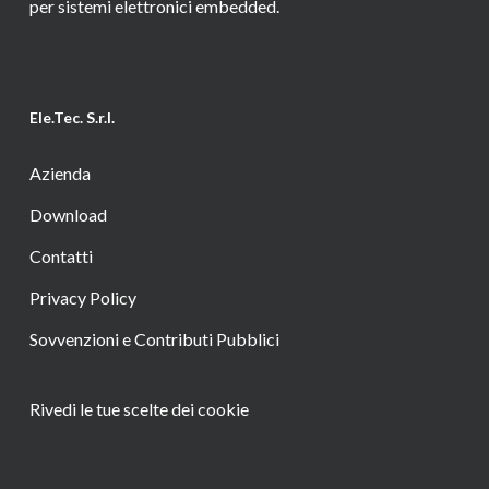
per sistemi elettronici embedded.
Ele.Tec. S.r.l.
Azienda
Download
Contatti
Privacy Policy
Sovvenzioni e Contributi Pubblici
Rivedi le tue scelte dei cookie