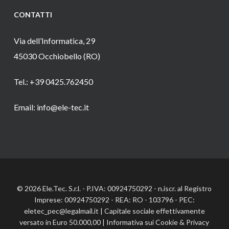
CONTATTI
Via dell’Informatica, 29
45030 Occhiobello (RO)
Tel.: +39 0425.762450
Email: info@ele-tec.it
© 2026 Ele.Tec. S.r.l. - P.IVA: 00924750292 - n.iscr. al Registro
Imprese: 00924750292 - REA: RO - 103796 - PEC:
eletec_pec@legalmail.it | Capitale sociale effettivamente
versato in Euro 50.000,00 |
Informativa sui Cookie
&
Privacy