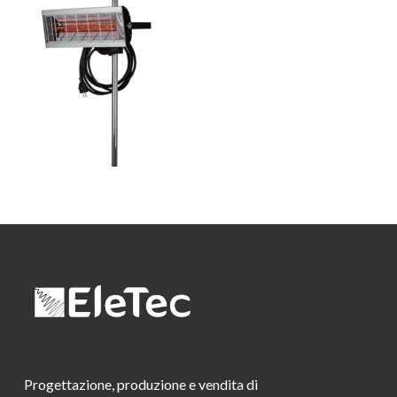
Progettazione, produzione e vendita di