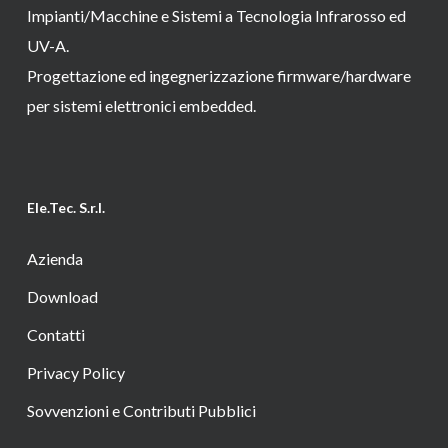
Impianti/Macchine e Sistemi a Tecnologia Infrarosso ed
UV-A.
Progettazione ed ingegnerizzazione firmware/hardware
per sistemi elettronici embedded.
Ele.Tec. S.r.l.
Azienda
Download
Contatti
Privacy Policy
Sovvenzioni e Contributi Pubblici