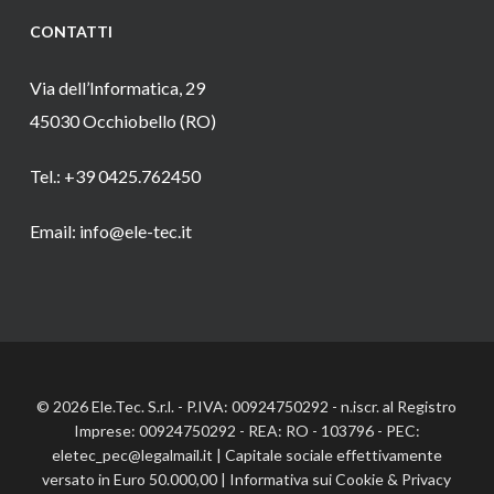
CONTATTI
Via dell’Informatica, 29
45030 Occhiobello (RO)
Tel.: +39 0425.762450
Email: info@ele-tec.it
© 2026 Ele.Tec. S.r.l. - P.IVA: 00924750292 - n.iscr. al Registro
Imprese: 00924750292 - REA: RO - 103796 - PEC:
eletec_pec@legalmail.it | Capitale sociale effettivamente
versato in Euro 50.000,00 |
Informativa sui Cookie
&
Privacy