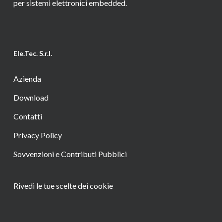
per sistemi elettronici embedded.
Ele.Tec. S.r.l.
Azienda
Download
Contatti
Privacy Policy
Sovvenzioni e Contributi Pubblici
Rivedi le tue scelte dei cookie