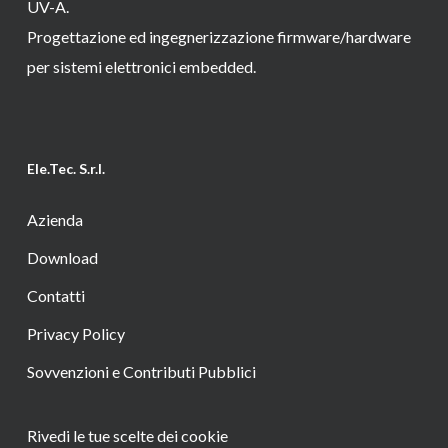
UV-A.
Progettazione ed ingegnerizzazione firmware/hardware
per sistemi elettronici embedded.
Ele.Tec. S.r.l.
Azienda
Download
Contatti
Privacy Policy
Sovvenzioni e Contributi Pubblici
Rivedi le tue scelte dei cookie