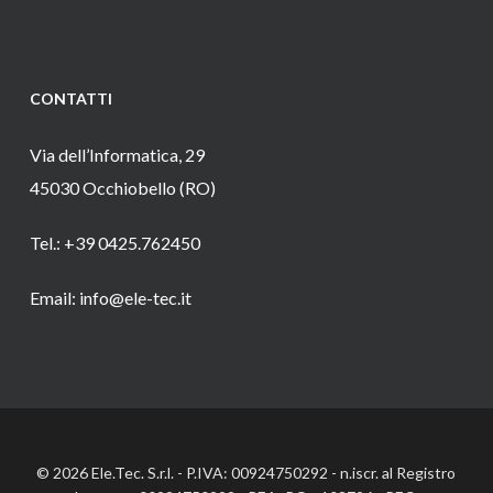
CONTATTI
Via dell’Informatica, 29
45030 Occhiobello (RO)
Tel.: +39 0425.762450
Email: info@ele-tec.it
© 2026 Ele.Tec. S.r.l. - P.IVA: 00924750292 - n.iscr. al Registro