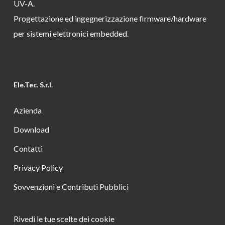
UV-A.
Progettazione ed ingegnerizzazione firmware/hardware
per sistemi elettronici embedded.
Ele.Tec. S.r.l.
Azienda
Download
Contatti
Privacy Policy
Sovvenzioni e Contributi Pubblici
Rivedi le tue scelte dei cookie