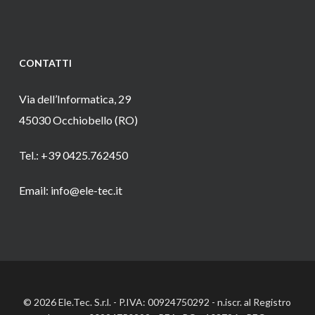
CONTATTI
Via dell’Informatica, 29
45030 Occhiobello (RO)
Tel.: +39 0425.762450
Email: info@ele-tec.it
© 2026 Ele.Tec. S.r.l. - P.IVA: 00924750292 - n.iscr. al Registro