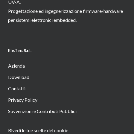
UV-A.
Progettazione ed ingegnerizzazione firmware/hardware
per sistemi elettronici embedded.
Ele.Tec. S.r.l.
Azienda
Download
Contatti
Privacy Policy
Sovvenzioni e Contributi Pubblici
Rivedi le tue scelte dei cookie