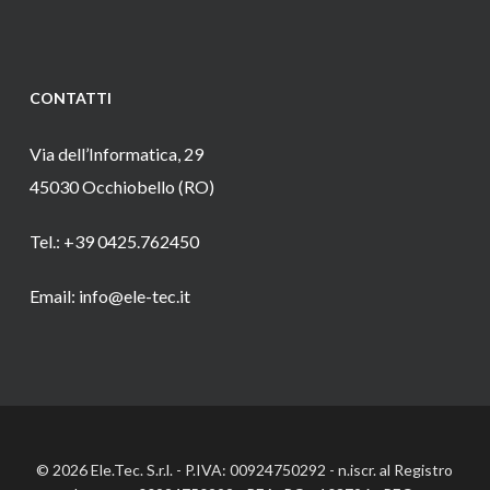
CONTATTI
Via dell’Informatica, 29
45030 Occhiobello (RO)
Tel.: +39 0425.762450
Email: info@ele-tec.it
© 2026 Ele.Tec. S.r.l. - P.IVA: 00924750292 - n.iscr. al Registro