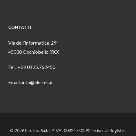
CONTATTI
Via dell’Informatica, 29
45030 Occhiobello (RO)
Tel.: +39 0425.762450
Email: info@ele-tec.it
© 2026 Ele.Tec. S.r.l. - P.IVA: 00924750292 - n.iscr. al Registro