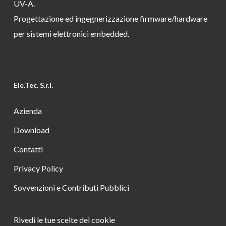
UV-A.
Progettazione ed ingegnerizzazione firmware/hardware
per sistemi elettronici embedded.
Ele.Tec. S.r.l.
Azienda
Download
Contatti
Privacy Policy
Sovvenzioni e Contributi Pubblici
Rivedi le tue scelte dei cookie